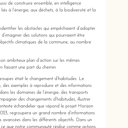
ussi de construire ensemble, en intelligence
iés à l’énergie, aux déchets, à la biodiversité et la
’identifier les obstacles qui empêchaient d’adopter
d’imaginer des solutions qui pourraient être
bjectifs climatiques de la commune, au nombre
son ambitieux plan d’action sur les mêmes
un faisant une part du chemin.
 groupes était le changement d’habitudes. Le
, des exemples à reproduire et des informations
dans les domaines de l’énergie, des transports
compagner des changements d’habitudes, illustrer
contexte échandelier que répond le projet Horizon
 2023, regroupera un grand nombre d’informations
s avancées dans les différents objectifs. Dans un
er ce que notre communauté réalise comme actions