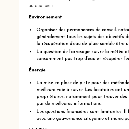
au quotidien.
Environnement
Organiser des permanences de conseil, nota
généralement tous les sujets des objectifs
la récupération d’eau de pluie semble être 
La question de l’arrosage: suivre la météo e
consomment pas trop d’eau et récupérer l’ea
Énergie
La mise en place de piste pour des méthodes
meilleure voie à suivre. Les locataires ont u
propriétaires, notamment pour trouver des 
par de meilleures informations.
Les questions financières sont limitantes. I
avec une gouvernance citoyenne et municipa