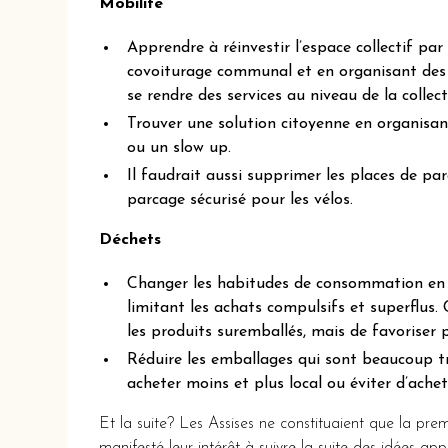
Mobilité
Apprendre à réinvestir l’espace collectif p
covoiturage communal et en organisant des
se rendre des services au niveau de la collect
Trouver une solution citoyenne en organisa
ou un slow up.
Il faudrait aussi supprimer les places de par
parcage sécurisé pour les vélos.
Déchets
Changer les habitudes de consommation en ac
limitant les achats compulsifs et superflus
les produits suremballés, mais de favoriser p
Réduire les emballages qui sont beaucoup t
acheter moins et plus local ou éviter d’achet
Et la suite? Les Assises ne constituaient que la pre