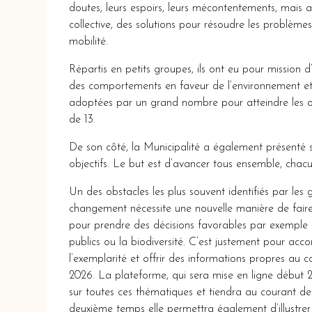
doutes, leurs espoirs, leurs mécontentements, mais a
collective, des solutions pour résoudre les problèmes l
mobilité.
Répartis en petits groupes, ils ont eu pour mission d
des comportements en faveur de l’environnement et 
adoptées par un grand nombre pour atteindre les o
de 13.
De son côté, la Municipalité a également présenté 
objectifs. Le but est d’avancer tous ensemble, chac
Un des obstacles les plus souvent identifiés par les
changement nécessite une nouvelle manière de faire
pour prendre des décisions favorables par exemple 
publics ou la biodiversité. C’est justement pour ac
l’exemplarité et offrir des informations propres au 
2026. La plateforme, qui sera mise en ligne début
sur toutes ces thématiques et tiendra au courant de
deuxième temps elle permettra également d’illustr