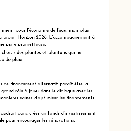
mment pour l’économie de l’eau, mais plus
 du projet Horizon 2026. L’accompagnement à
une piste prometteuse.
t choisir des plantes et plantons qui ne
u de pluie.
 de financement alternatif paraît être la
n grand rôle à jouer dans le dialogue avec les
manières saines d’optimiser les financements
l faudrait donc créer un fonds d’investissement
le pour encourager les rénovations.