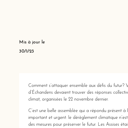
Mis à jour le
30/1/23
Comment s’attaquer ensemble aux défis du futur? Voi
d’Échandens devaient trouver des réponses collectiv
climat, organisées le 22 novembre dernier.
C’est une belle assemblée qui a répondu présent à l’i
important et urgent: le dérèglement climatique n’es
des mesures pour préserver le futur. Les Assises étai