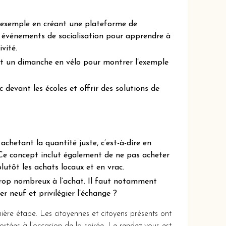
ar exemple en créant une plateforme de
 événements de socialisation pour apprendre à
ivité.
nt un dimanche en vélo pour montrer l’exemple
c devant les écoles et offrir des solutions de
hetant la quantité juste, c’est-à-dire en
. Ce concept inclut également de ne pas acheter
lutôt les achats locaux et en vrac.
rop nombreux à l’achat. Il faut notamment
er neuf et privilégier l’échange ?
mière étape. Les citoyennes et citoyens présents ont