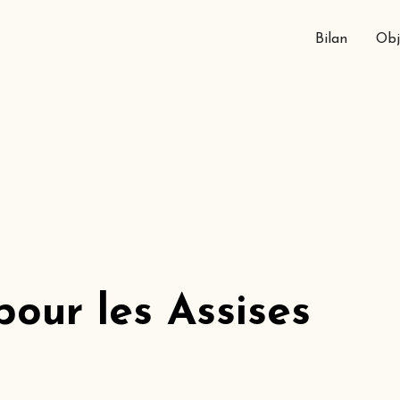
Bilan
Obj
our les Assises