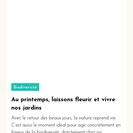
Biodiversité
Au printemps, laissons fleurir et vivre
nos jardins
Avec le retour des beaux jours, la nature reprend vie.
C’est aussi le moment idéal pour agir concrètement en
faveur de la biodiversité, directement chez soi.